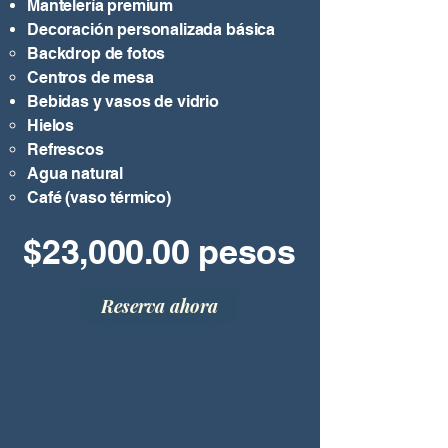
Mantelería premium
Decoración personalizada básica
Backdrop de fotos​
Centros de mesa
Bebidas y vasos de vidrio​
Hielos​
Refrescos
Agua natural
Café (vaso térmico)
$23,000.00 pesos
Reserva ahora