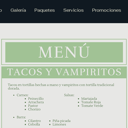
o
Galería
Paquetes
Servicios
Promociones