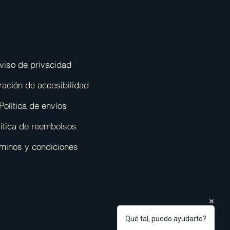
viso de privacidad
ración de accesibilidad
Política de envíos
lítica de reembolsos
minos y condiciones
Qué tal, puedo ayudarte?