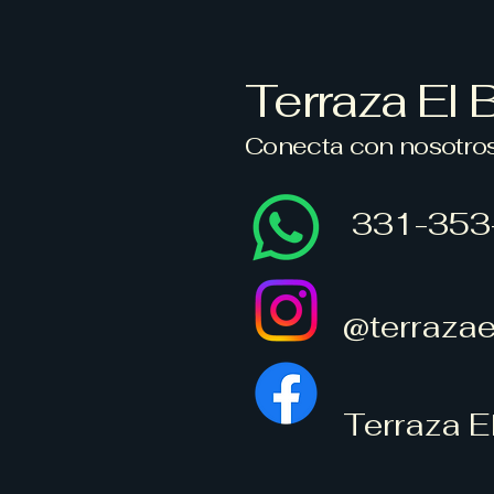
Terraza El 
Conecta con nosotro
331-353
@terrazae
Terraza E