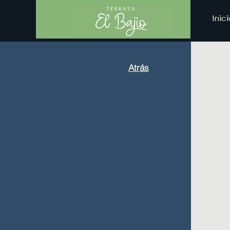
Inici
Atrás