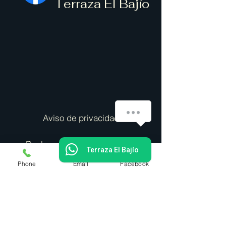
Terraza El Bajío
Aviso de privacidad
Declaración de accesibilidad
Terraza El Bajío
Phone
Email
Facebook
Política de envíos
Política de reembolsos
Terminos y condiciones