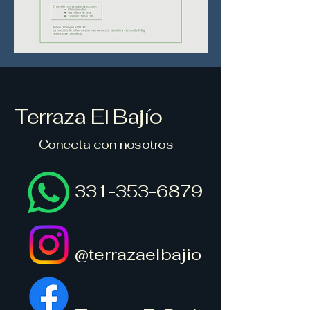
Terraza El Bajío
Conecta con nosotros
331-353-6879
@terrazaelbajio