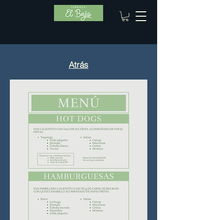
Atrás